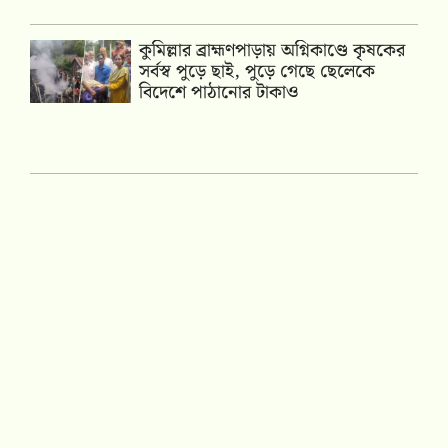
কুমিল্লার ব্রাহ্মণপাড়ায় অগ্নিকাণ্ডে কৃষকের
সর্বস্ব পুড়ে ছাই, পুড়ে গেছে ছেলেকে
বিদেশে পাঠানোর টাকাও