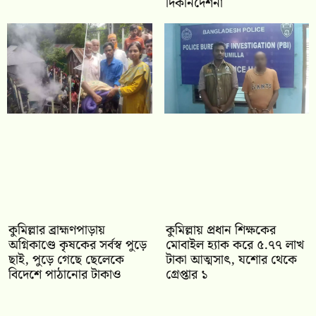
দিকনির্দেশনা
কুমিল্লার ব্রাহ্মণপাড়ায়
কুমিল্লায় প্রধান শিক্ষকের
অগ্নিকাণ্ডে কৃষকের সর্বস্ব পুড়ে
মোবাইল হ্যাক করে ৫.৭৭ লাখ
ছাই, পুড়ে গেছে ছেলেকে
টাকা আত্মসাৎ, যশোর থেকে
বিদেশে পাঠানোর টাকাও
গ্রেপ্তার ১