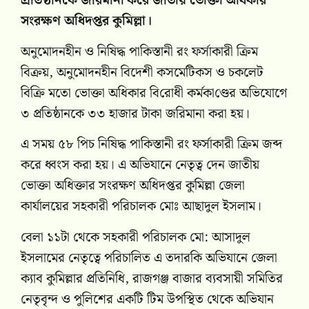
প্রতিষ্ঠানকে জরিমানা করে জাতীয় ভোক্তা অধিকার
সংরক্ষণ অধিদপ্তর কু‌মিল্লা।
অনুমোদনহীন ও নি‌ষিদ্ধ পা‌কিস্তানী রং ফর্সাকারী ক্রিম
বিক্রয়, অনুমোদনহীন বিদেশী কসমেটিকস ও চকলেট
বি‌ক্রি মতো ভোক্তা অ‌ধিকার বি‌রোধী কর্মকা‌ণ্ডের অভিযোগে
৩ প্রতিষ্ঠানকে ৩৩ হাজার টাকা জ‌রিমানা করা হয়।
এ সময় ৫৮ পিচ নি‌ষিদ্ধ পা‌কিস্তানী রং ফর্সাকারী ক্রিম জব্দ
করে ধ্বংস করা হয়। এ অভিযানে নেতৃত্ব দেন জাতীয়
ভোক্তা অধিক্তার সংরক্ষণ অধিদপ্তর কুমিল্লা জেলা
কার্যালয়ের সহকারী পরিচালক মোঃ আছাদুল ইসলাম।
বেলা ১১টা থেকে সহকারী পরিচালক মো: আসাদুল
ইসলামের নেতৃত্বে পরিচালিত এ তদার‌কি অভিযানে জেলা
ক্যাব কুমিল্লার প্রতিনিধি, রাজগঞ্জ বাজার ব্যবসায়ী সমিতির
নেতৃবৃন্দ ও পুলিশের এক‌টি টিম উপস্থিত থেকে অভিযান