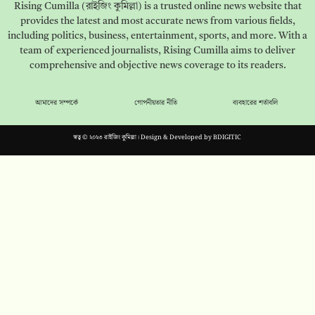
Rising Cumilla (রাইজিং কুমিল্লা) is a trusted online news website that
provides the latest and most accurate news from various fields,
including politics, business, entertainment, sports, and more. With a
team of experienced journalists, Rising Cumilla aims to deliver
comprehensive and objective news coverage to its readers.
আমাদের সম্পর্কে
গোপনীয়তার নীতি
ব্যবহারের শর্তাবলি
স্বত্ব © ২০২৩ রাইজিং কুমিল্লা। Design & Developed by
BDIGITIC