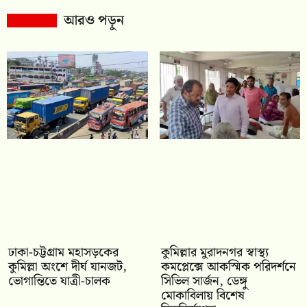
আরও পড়ুন
ঢাকা-চট্টগ্রাম মহাসড়কের
কুমিল্লার মুরাদনগর স্বাস্থ্য
কুমিল্লা অংশে দীর্ঘ যানজট,
কমপ্লেক্সে আকস্মিক পরিদর্শনে
ভোগান্তিতে যাত্রী-চালক
সিভিল সার্জন, ডেঙ্গু
মোকাবিলায় বিশেষ