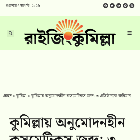
শুক্রবার ৭ আগস্ট, ২০২৬
প্রচ্ছদ
»
কুমিল্লা
»
কুমিল্লায় অনুমোদনহীন কসমেটিকস জব্দ: ৩ প্রতিষ্ঠানকে জ‌রিমানা
কুমিল্লায় অনুমোদনহীন