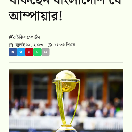
থাকছেন বাংলাদেশি যে
আম্পায়ার!
রাইজিং স্পোর্টস
জুলাই ২৯, ২০২৩
১২:৩২ পিএম