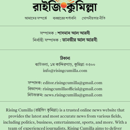
আমাদের সম্পর্কে
ব্যবহারের শর্তাবলি
গোপনীয়তার নীতি
সম্পাদক :
শাদমান আল আরবী
তানভীর আল আরবী
নির্বাহী সম্পাদক :
ঠিকানা
ঝাউতলা, ১ম কান্দিরপাড়, কুমিল্লা ৩৫০০
info@risingcumilla.com
সম্পাদক:
editor.risingcumilla@gmail.com
বিজ্ঞাপন:
risingcumillaofficial@gmail.com
নিউজরুম:
news.risingcumilla@gmail.com
Rising Cumilla (রাইজিং কুমিল্লা) is a trusted online news website that
provides the latest and most accurate news from various fields,
including politics, business, entertainment, sports, and more. With a
team of experienced journalists, Rising Cumilla aims to deliver