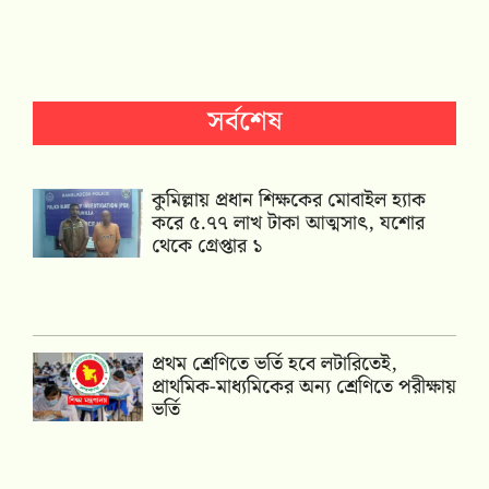
সর্বশেষ
কুমিল্লায় প্রধান শিক্ষকের মোবাইল হ্যাক
করে ৫.৭৭ লাখ টাকা আত্মসাৎ, যশোর
থেকে গ্রেপ্তার ১
প্রথম শ্রেণিতে ভর্তি হবে লটারিতেই,
প্রাথমিক-মাধ্যমিকের অন্য শ্রেণিতে পরীক্ষায়
ভর্তি