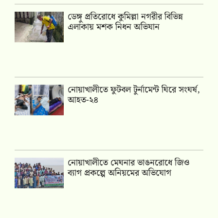
ডেঙ্গু প্রতিরোধে কুমিল্লা নগরীর বিভিন্ন
এলাকায় মশক নিধন অভিযান
নোয়াখালীতে ফুটবল টুর্নামেন্ট ঘিরে সংঘর্ষ,
আহত-২৪
নোয়াখালীতে মেঘনার ভাঙনরোধে জিও
ব্যাগ প্রকল্পে অনিয়মের অভিযোগ