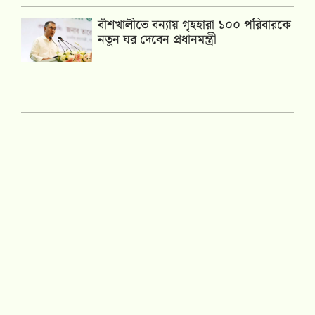
বাঁশখালীতে বন্যায় গৃহহারা ১০০ পরিবারকে
নতুন ঘর দেবেন প্রধানমন্ত্রী