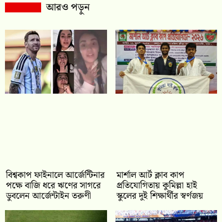
আরও পড়ুন
বিশ্বকাপ ফাইনালে আর্জেন্টিনার
মার্শাল আর্ট ক্লাব কাপ
পক্ষে বাজি ধরে ঋণের সাগরে
প্রতিযোগিতায় কুমিল্লা হাই
ডুবলেন আর্জেন্টাইন তরুণী
স্কুলের দুই শিক্ষার্থীর স্বর্ণজয়