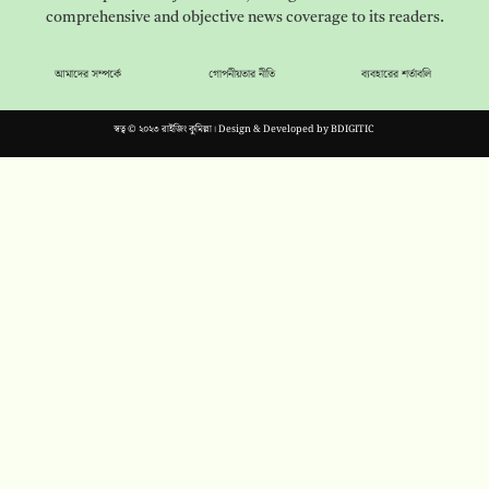
comprehensive and objective news coverage to its readers.
আমাদের সম্পর্কে
গোপনীয়তার নীতি
ব্যবহারের শর্তাবলি
স্বত্ব © ২০২৩ রাইজিং কুমিল্লা। Design & Developed by
BDIGITIC