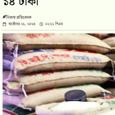
১৪ টাকা
নিজস্ব প্রতিবেদক
অক্টোবর ২১, ২০২৪
১২:১১ পিএম