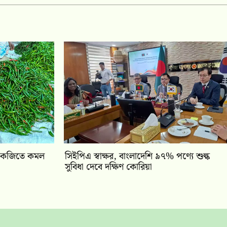
 কেজিতে কমল
সিইপিএ স্বাক্ষর, বাংলাদেশি ৯৭% পণ্যে শুল্ক
সুবিধা দেবে দক্ষিণ কোরিয়া