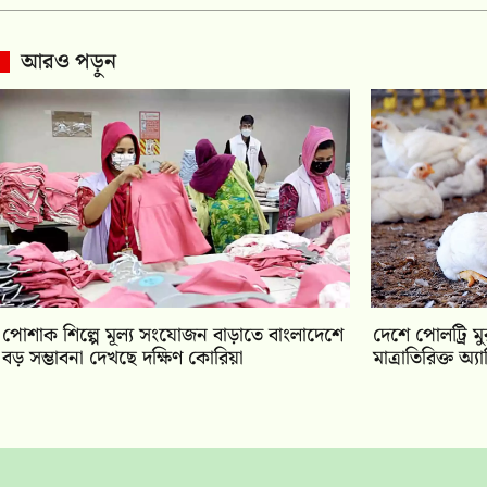
আরও পড়ুন
পোশাক শিল্পে মূল্য সংযোজন বাড়াতে বাংলাদেশে
দেশে পোলট্রি ম
বড় সম্ভাবনা দেখছে দক্ষিণ কোরিয়া
মাত্রাতিরিক্ত অ্য