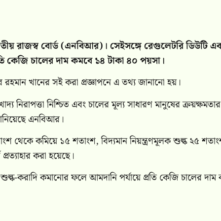
াতীয় রাজস্ব বোর্ড (এনবিআর)। সেইসঙ্গে রেগুলেটরি ডিউটি এব
রতি কেজি চালের দাম কমবে ১৪ টাকা ৪০ পয়সা।
রহমান খানের সই করা প্রজ্ঞাপনে এ তথ্য জানানো হয়।
 নিরাপত্তা নিশ্চিত এবং চালের মূল্য সাধারণ মানুষের ক্রয়ক্ষমতার 
ে জানিয়েছে এনবিআর।
াংশ থেকে কমিয়ে ১৫ শতাংশ, বিদ্যমান নিয়ন্ত্রণমূলক শুল্ক ২৫ শতা
্রত্যাহার করা হয়েছে।
্ক-করাদি কমানোর ফলে আমদানি পর্যায়ে প্রতি কেজি চালের দাম