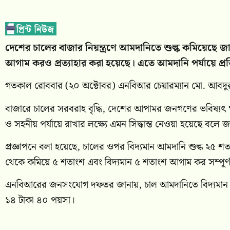
দেশের চালের বাজার নিয়ন্ত্রণে আমদানিতে শুল্ক কমিয়েছে জ
আগাম করও প্রত্যাহার করা হয়েছে। এতে আমদানি পর্যায়ে প্
গতকাল রোববার (২০ অক্টোবর) এনবিআর চেয়ারম্যান মো. আবদুর 
বাজারে চালের সরবরাহ বৃদ্ধি, দেশের আপামর জনগণের ভবিষ্যৎ খাদ্য
ও সহনীয় পর্যায়ে রাখার লক্ষ্যে এমন সিদ্ধান্ত নেওয়া হয়েছে বল
প্রজ্ঞাপনে বলা হয়েছে, চালের ওপর বিদ্যমান আমদানি শুল্ক ২৫ শত
থেকে কমিয়ে ৫ শতাংশ এবং বিদ্যমান ৫ শতাংশ আগাম কর সম্পূর্ণ প
এনবিআরের জনসংযোগ দফতর জানায়, চাল আমদানিতে বিদ্যমান শুল
১৪ টাকা ৪০ পয়সা।