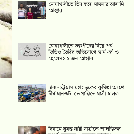
নোয়াখালীতে তিন হত্যা মামলার আসামি
গ্রেপ্তার
নোয়াখালীতে তরুণীদের দিয়ে পর্ন
ভিডিও তৈরির অভিযোগে স্বামী-স্ত্রী ও
ছেলেসহ ৫ জন গ্রেপ্তার
ঢাকা-চট্টগ্রাম মহাসড়কের কুমিল্লা অংশে
দীর্ঘ যানজট, ভোগান্তিতে যাত্রী-চালক
বিমানে ঘুমন্ত নারী যাত্রীকে আপত্তিকর