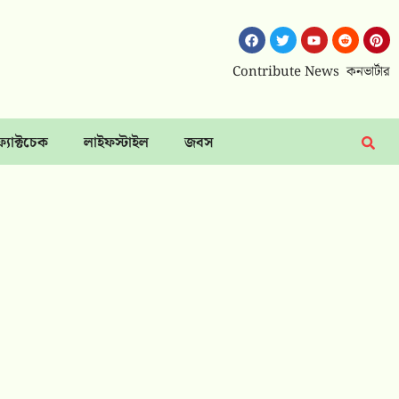
Contribute News
কনভার্টার
ফ্যাক্টচেক
লাইফস্টাইল
জবস