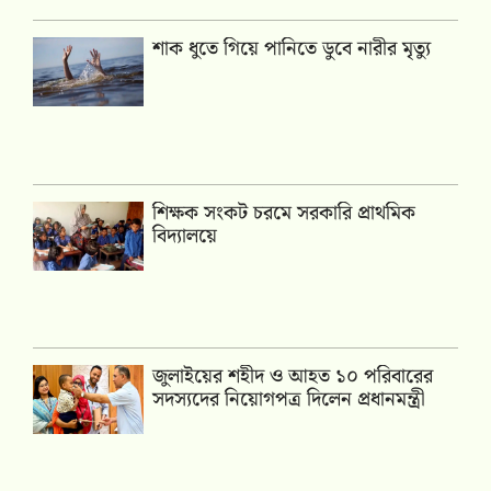
শাক ধুতে গিয়ে পানিতে ডুবে নারীর মৃত্যু
শিক্ষক সংকট চরমে সরকারি প্রাথমিক
বিদ্যালয়ে
জুলাইয়ের শহীদ ও আহত ১০ পরিবারের
সদস্যদের নিয়োগপত্র দিলেন প্রধানমন্ত্রী