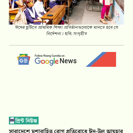
ঈদের ছুটিতে প্রাথমিক শিক্ষা প্রতিষ্ঠানগুলোকে মানতে হবে যে
নির্দেশনা। ছবি: সংগৃহীত
সারাদেশে মশাবাহিত রোগ প্রতিরোধে ঈদ-উল আযহার