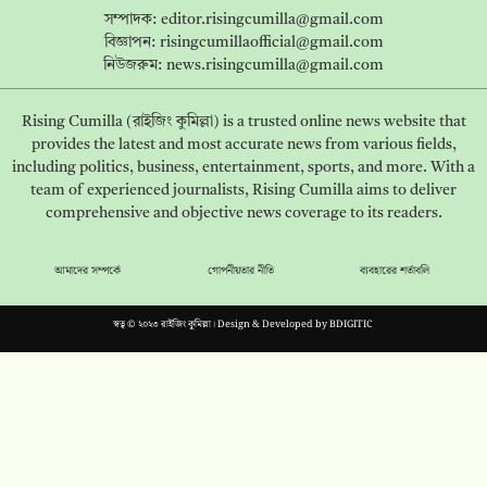
সম্পাদক:
editor.risingcumilla@gmail.com
বিজ্ঞাপন:
risingcumillaofficial@gmail.com
নিউজরুম:
news.risingcumilla@gmail.com
Rising Cumilla (রাইজিং কুমিল্লা) is a trusted online news website that
provides the latest and most accurate news from various fields,
including politics, business, entertainment, sports, and more. With a
team of experienced journalists, Rising Cumilla aims to deliver
comprehensive and objective news coverage to its readers.
আমাদের সম্পর্কে
গোপনীয়তার নীতি
ব্যবহারের শর্তাবলি
স্বত্ব © ২০২৩ রাইজিং কুমিল্লা। Design & Developed by
BDIGITIC