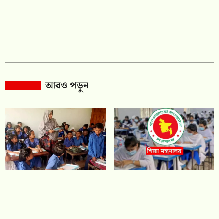
আরও পড়ুন