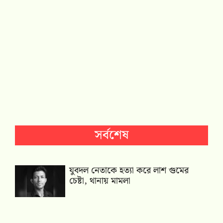
সর্বশেষ
যুবদল নেতাকে হত্যা করে লাশ গুমের
চেষ্টা, থানায় মামলা