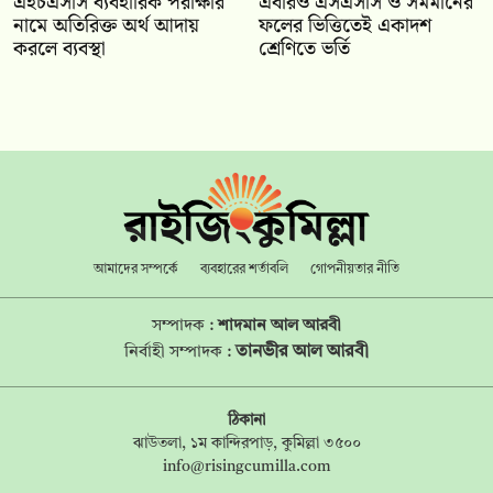
এইচএসসি ব্যবহারিক পরীক্ষার
‎এবারও এসএসসি ও সমমানের
নামে অতিরিক্ত অর্থ আদায়
ফলের ভিত্তিতেই একাদশ
করলে ব্যবস্থা
শ্রেণিতে ভর্তি
আমাদের সম্পর্কে
ব্যবহারের শর্তাবলি
গোপনীয়তার নীতি
সম্পাদক :
শাদমান আল আরবী
তানভীর আল আরবী
নির্বাহী সম্পাদক :
ঠিকানা
ঝাউতলা, ১ম কান্দিরপাড়, কুমিল্লা ৩৫০০
info@risingcumilla.com