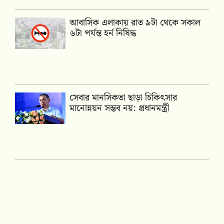
আবাসিক এলাকায় রাত ৯টা থেকে সকাল
৬টা পর্যন্ত হর্ন নিষিদ্ধ
সেবার মানসিকতা ছাড়া চিকিৎসার
মানোন্নয়ন সম্ভব নয়: প্রধানমন্ত্রী