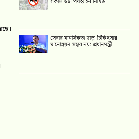
সকাল ৬টা পর্যন্ত হর্ন নিষিদ্ধ
য়েছে।
সেবার মানসিকতা ছাড়া চিকিৎসার
মানোন্নয়ন সম্ভব নয়: প্রধানমন্ত্রী
।