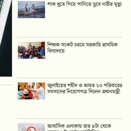
শাক ধুতে গিয়ে পানিতে ডুবে নারীর মৃত্যু
শিক্ষক সংকট চরমে সরকারি প্রাথমিক
বিদ্যালয়ে
জুলাইয়ের শহীদ ও আহত ১০ পরিবারের
সদস্যদের নিয়োগপত্র দিলেন প্রধানমন্ত্রী
আবাসিক এলাকায় রাত ৯টা থেকে