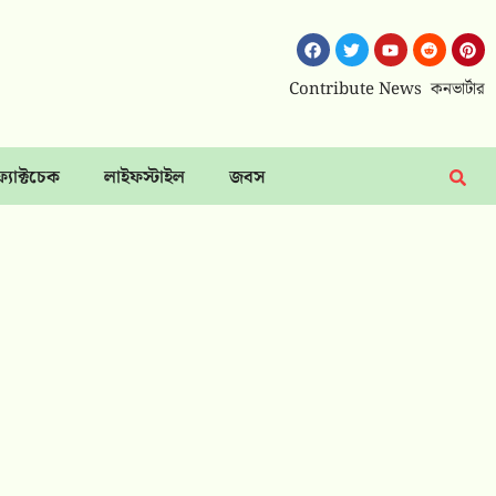
Contribute News
কনভার্টার
ফ্যাক্টচেক
লাইফস্টাইল
জবস