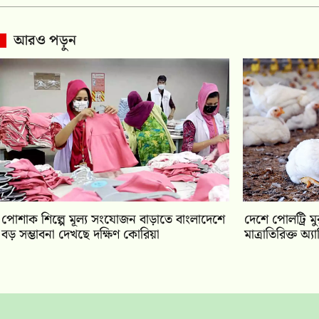
আরও পড়ুন
পোশাক শিল্পে মূল্য সংযোজন বাড়াতে বাংলাদেশে
দেশে পোলট্রি ম
বড় সম্ভাবনা দেখছে দক্ষিণ কোরিয়া
মাত্রাতিরিক্ত অ্য