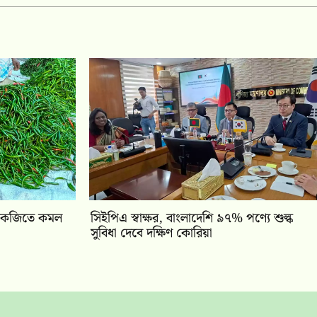
 কেজিতে কমল
সিইপিএ স্বাক্ষর, বাংলাদেশি ৯৭% পণ্যে শুল্ক
সুবিধা দেবে দক্ষিণ কোরিয়া