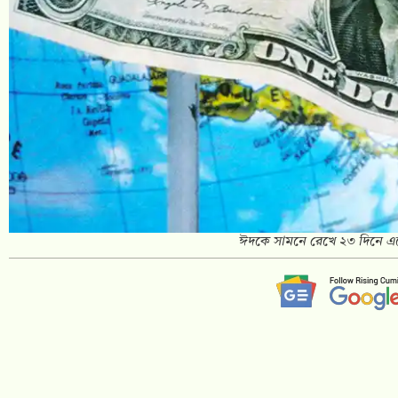
ঈদকে সামনে রেখে ২৩ দিনে এস