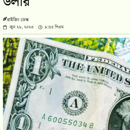
ডলার
রাইজিং ডেস্ক
জুন ২৬, ২০২৩
৯:৫৫ পিএম