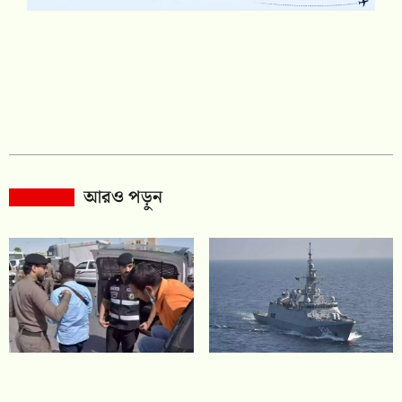
আরও পড়ুন