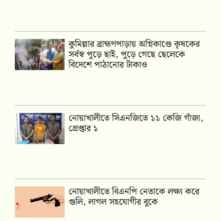
কুমিল্লার ব্রাহ্মণপাড়ায় অগ্নিকাণ্ডে কৃষকের
সর্বস্ব পুড়ে ছাই, পুড়ে গেছে ছেলেকে
বিদেশে পাঠানোর টাকাও
নোয়াখালীতে সিএনজিতে ১১ কেজি গাঁজা,
গ্রেপ্তার ১
নোয়াখালীতে বিএনপি নেতাকে লক্ষ্য করে
গুলি, লাগল সহযোগীর বুকে