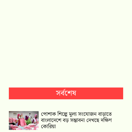
সর্বশেষ
পোশাক শিল্পে মূল্য সংযোজন বাড়াতে
বাংলাদেশে বড় সম্ভাবনা দেখছে দক্ষিণ
কোরিয়া