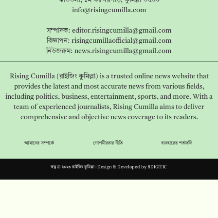
info@risingcumilla.com
সম্পাদক:
editor.risingcumilla@gmail.com
বিজ্ঞাপন:
risingcumillaofficial@gmail.com
নিউজরুম:
news.risingcumilla@gmail.com
Rising Cumilla (রাইজিং কুমিল্লা) is a trusted online news website that
provides the latest and most accurate news from various fields,
including politics, business, entertainment, sports, and more. With a
team of experienced journalists, Rising Cumilla aims to deliver
comprehensive and objective news coverage to its readers.
আমাদের সম্পর্কে
গোপনীয়তার নীতি
ব্যবহারের শর্তাবলি
স্বত্ব © ২০২৩ রাইজিং কুমিল্লা। Design & Developed by
BDIGITIC