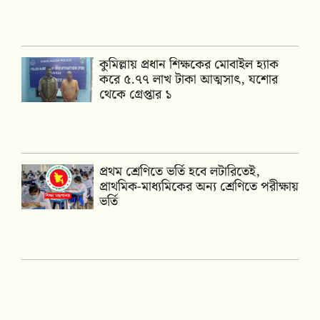
কুমিল্লায় প্রধান শিক্ষকের মোবাইল হ্যাক
করে ৫.৭৭ লাখ টাকা আত্মসাৎ, যশোর
থেকে গ্রেপ্তার ১
প্রথম শ্রেণিতে ভর্তি হবে লটারিতেই,
প্রাথমিক-মাধ্যমিকের অন্য শ্রেণিতে পরীক্ষায়
ভর্তি