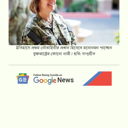
ইতিহাসে প্রথম নৌবাহিনীর প্রধান হিসেবে মনোনয়ন পাচ্ছেন
যুক্তরাষ্ট্রের কোনো নারী। ছবি: সংগৃহীত