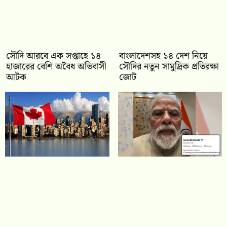
সৌদি আরবে এক সপ্তাহে ১৪
বাংলাদেশসহ ১৪ দেশ নিয়ে
হাজারের বেশি অবৈধ অভিবাসী
সৌদির নতুন সামুদ্রিক প্রতিরক্ষা
আটক
জোট