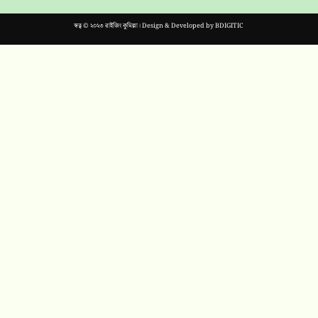
স্বত্ব © ২০২৩ রাইজিং কুমিল্লা। Design & Developed by
BDIGITIC