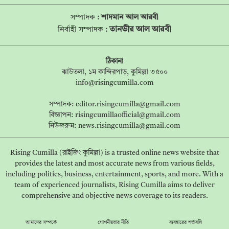
সম্পাদক :
শাদমান আল আরবী
তানভীর আল আরবী
নির্বাহী সম্পাদক :
ঠিকানা
ঝাউতলা, ১ম কান্দিরপাড়, কুমিল্লা ৩৫০০
info@risingcumilla.com
সম্পাদক:
editor.risingcumilla@gmail.com
বিজ্ঞাপন:
risingcumillaofficial@gmail.com
নিউজরুম:
news.risingcumilla@gmail.com
Rising Cumilla (রাইজিং কুমিল্লা) is a trusted online news website that
provides the latest and most accurate news from various fields,
including politics, business, entertainment, sports, and more. With a
team of experienced journalists, Rising Cumilla aims to deliver
comprehensive and objective news coverage to its readers.
আমাদের সম্পর্কে
গোপনীয়তার নীতি
ব্যবহারের শর্তাবলি