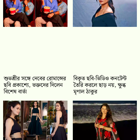
শুভশ্রীর সঙ্গে দেবের রোমান্সের
বিকৃত ছবি-ভিডিও কনটেন্ট
ছবি প্রকাশ্যে, ভক্তদের দিলেন
তৈরি করলে ছাড় নয়, ক্ষুব্ধ
বিশেষ বার্তা
মৃণাল ঠাকুর