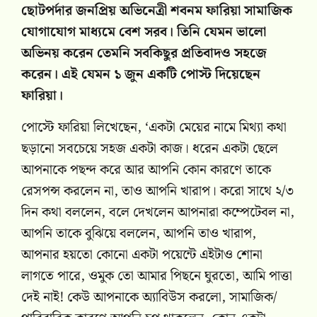
ছোটপর্দার জনপ্রিয় অভিনেত্রী শবনম ফারিয়া সামাজিক
যোগাযোগ মাধ্যমে বেশ সরব। তিনি যেমন ভালো
অভিনয় করেন তেমনি সবকিছুর প্রতিবাদও সহজে
করেন।
এই যেমন ১ জুন একটি পোস্ট দিয়েছেন
ফারিয়া।
পোস্টে ফারিয়া লিখেছেন, ‘একটা মেয়ের নামে মিথ্যা কথা
ছড়ানো সবচেয়ে সহজ একটা কাজ। ধরেন একটা ছেলে
আপনাকে পছন্দ করে আর আপনি কোন কারণে তাকে
রেসপন্স করলেন না, তাও আপনি খারাপ। করো সাথে ২/৩
দিন কথা বললেন, বলে দেখলেন আপনারা কম্পেটেবল না,
আপনি তাকে বুঝিয়ে বললেন, আপনি তাও খারাপ,
আপনার হয়তো কোনো একটা পয়েন্টে এইটাও শোনা
লাগতে পারে, ওমুক তো আমার পিছনে ঘুরতো, আমি পাত্তা
দেই নাই! কেউ আপনাকে অ্যাবিউস করলো, সামাজিক/