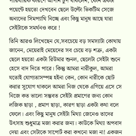
পারিবারিক কারণে আপনি চুপ থাকলেন, কোন একটা
পয়েন্টে হয়তো দেখবেন ছেলে উল্টো ভিকটিম সেজে
অন্যদের সিমপ্যাথি নিচ্ছে এবং কিছু মানুষ আছে যারা
সেইটাকে সমর্থনও করে !
তিনি আরও লিখেছেন যে,সবচেয়ে বড় সমস্যাটা কোথায়
জানেন, মেয়েরাই মেয়েদের সব চেয়ে বড় শত্রু, একটা
ছেলে হয়তো একটা রিউমার শুনল, ছেলেটা সেইটা শুনে
হেসে বাদ দিতে পারে। কিন্তু আমরা নারীকুল, আমরা
যতোই যোগ্যতাসম্পন্ন হইনা কেন, কোন নারীকে ছোট
করার সুযোগ থাকলে আমরা নিজ থেকে এগিয়ে এসে সে
নিজে কত ভালো সম্ভবত সেইটা প্রমাণের জন্য কোন
লজিক ছাড়া , প্রমাণ ছাড়া, কারণ ছাড়া একটা কথা বলে
ফেলে। এবং কিছু মানুষ সেইটা মিথ্যা জেনেও তাদের
উৎসাহ শুধুমাত্র মজা করার জন্য। কাউকে মিথ্যা অপবাদ
দেয়া এবং সেটাকে সাপোর্ট করা কখনো মজা না! একজন