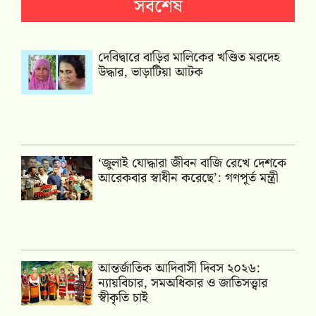
সর্বশেষ
দেবিদ্বারে বাড়ির মালিকের খণ্ডিত মরদেহ
উদ্ধার, ভাড়াটিয়া আটক
‘জুলাই যোদ্ধারা জীবন বাজি রেখে দেশকে
আরেকবার স্বাধীন করেছে’: গণপূর্ত মন্ত্রী
আন্তর্জাতিক আদিবাসী দিবস ২০২৬:
ন্যায়বিচার, সমঅধিকার ও জাতিসত্ত্বার
স্বীকৃতি চাই