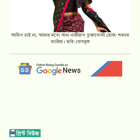
আমিও চাই না, আমার মতো অন্য নারীরাও ভুক্তভোগী হোক: শবনম
ফারিয়া। ছবি: ফেসবুক